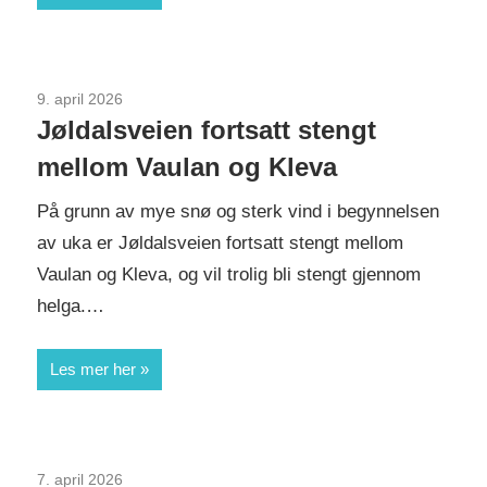
9. april 2026
Uncategorized
Jøldalsveien fortsatt stengt
mellom Vaulan og Kleva
På grunn av mye snø og sterk vind i begynnelsen
av uka er Jøldalsveien fortsatt stengt mellom
Vaulan og Kleva, og vil trolig bli stengt gjennom
helga.…
Les mer her
7. april 2026
Uncategorized