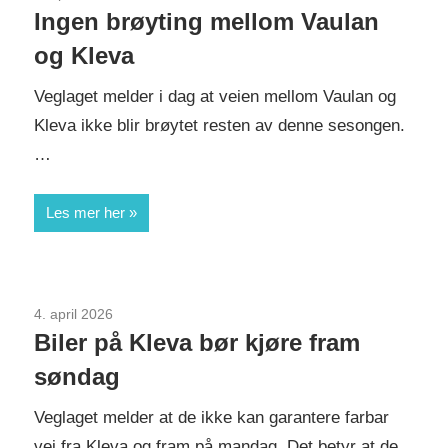
Ingen brøyting mellom Vaulan
og Kleva
Veglaget melder i dag at veien mellom Vaulan og
Kleva ikke blir brøytet resten av denne sesongen.
…
Les mer her
4. april 2026
Uncategorized
Biler på Kleva bør kjøre fram
søndag
Veglaget melder at de ikke kan garantere farbar
vei fra Kleva og fram på mandag. Det betyr at de