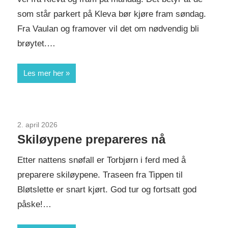
som står parkert på Kleva bør kjøre fram søndag.
Fra Vaulan og framover vil det om nødvendig bli
brøytet.…
Les mer her
2. april 2026
Uncategorized
Skiløypene prepareres nå
Etter nattens snøfall er Torbjørn i ferd med å
preparere skiløypene. Traseen fra Tippen til
Bløtslette er snart kjørt. God tur og fortsatt god
påske!…