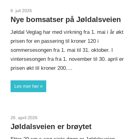
6. juli 2026
Uncategorized
Nye bomsatser på Jøldalsveien
Jøldal Veglag har med virkning fra 1. mai i år økt
prisen for en passering til kroner 120 i
sommersesongen fra 1. mai til 31. oktober. I
vintersesongen fra fra 1. november til 30. april er
prisen økt til kroner 200.…
Les mer her
26. april 2026
Uncategorized
Jøldalsveien er brøytet