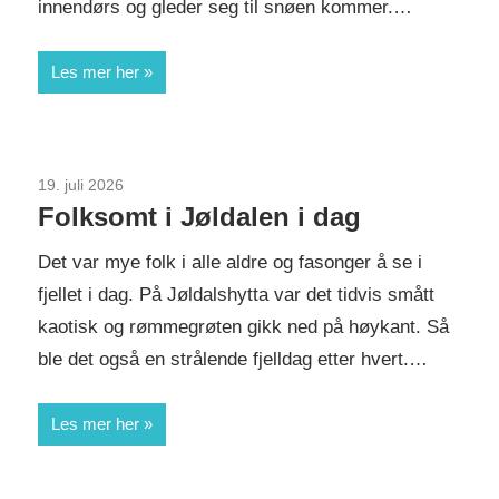
innendørs og gleder seg til snøen kommer.…
Les mer her
19. juli 2026
Uncategorized
Folksomt i Jøldalen i dag
Det var mye folk i alle aldre og fasonger å se i
fjellet i dag. På Jøldalshytta var det tidvis smått
kaotisk og rømmegrøten gikk ned på høykant. Så
ble det også en strålende fjelldag etter hvert.…
Les mer her