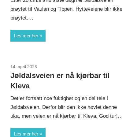
Etter 20 cm.s snø siste døgn er Jøldalsveien
brøytet til Vaulan og Tippen. Hytteveiene blir ikke
brøytet.…
Les mer her
14. april 2026
Uncategorized
Jøldalsveien er nå kjørbar til
Kleva
Det er fortsatt noe fuktighet og en del tele i
Jøldalsveien. Derfor blir den ikke høvlet denne
uka, men veien er nå kjørbar til Kleva. God tur!…
Les mer her